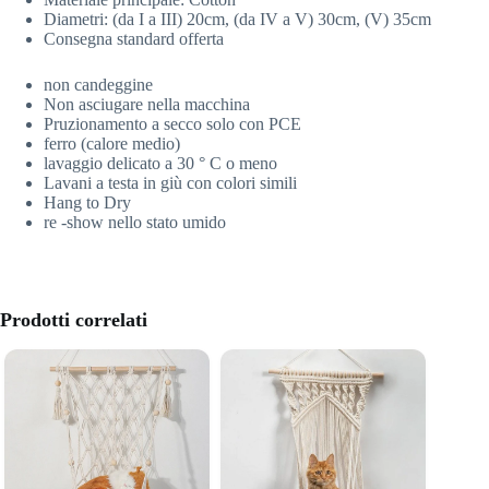
Diametri: (da I a III) 20cm, (da IV a V) 30cm, (V) 35cm
Consegna standard offerta
non candeggine
Non asciugare nella macchina
Pruzionamento a secco solo con PCE
ferro (calore medio)
lavaggio delicato a 30 ° C o meno
Lavani a testa in giù con colori simili
Hang to Dry
re -show nello stato umido
Prodotti correlati