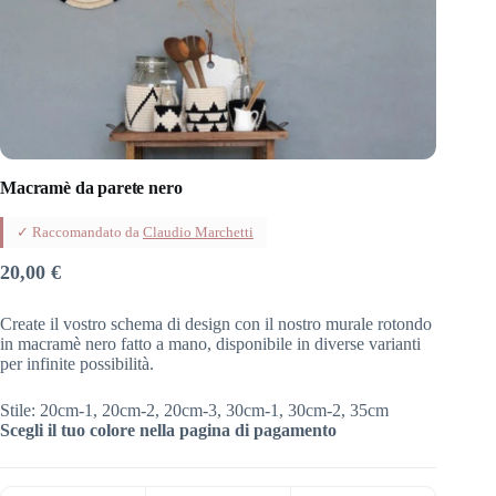
Macramè da parete nero
✓ Raccomandato da
Claudio Marchetti
20,00
€
Create il vostro schema di design con il nostro murale rotondo
in macramè nero fatto a mano, disponibile in diverse varianti
per infinite possibilità.
Stile: 20cm-1, 20cm-2, 20cm-3, 30cm-1, 30cm-2, 35cm
Scegli il tuo colore nella pagina di pagamento