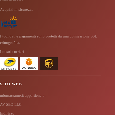
Acquisti in sicurezza
I tuoi dati e pagamenti sono protetti da una connessione SSL
crittografata.
I nostri corrieri
SITO WEB
miomacrame.it appartiene a:
AV SEO LLC
Indirizzo: