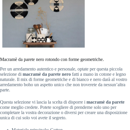
Macramè da parete nero rotondo con forme geometriche.
Per un arredamento autentico e personale, optate per questa piccola
selezione di
macramè da parete nero
fatti a mano in cotone e legno
naturale. Il mix di forme geometriche e di bianco e nero darà al vostro
arredamento boho un aspetto unico che non troverete da nessun’altra
parte.
Questa selezione vi lascia la scelta di disporre i
macramè da parete
come meglio credete. Potete scegliere di prenderne solo uno per
completare la vostra decorazione o diversi per creare una disposizione
unica di cui solo voi avete il segreto.
Materiale principale:
C
otton