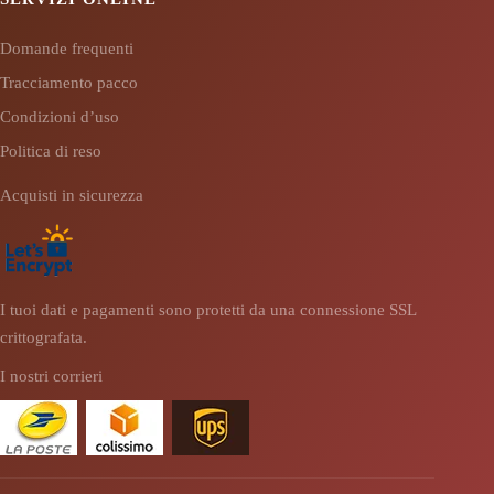
Domande frequenti
Tracciamento pacco
Condizioni d’uso
Politica di reso
Acquisti in sicurezza
I tuoi dati e pagamenti sono protetti da una connessione SSL
crittografata.
I nostri corrieri