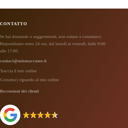
CONTATTO
Se hai domande o suggerimenti, non esitare a contattarci.
Rispondiamo entro 24 ore, dal lunedì al venerdì, dalle 9:00
alle 17:00.
contact@miomacrame.it
Traccia il mio ordine
Contattaci riguardo al mio ordine
Recensioni dei clienti