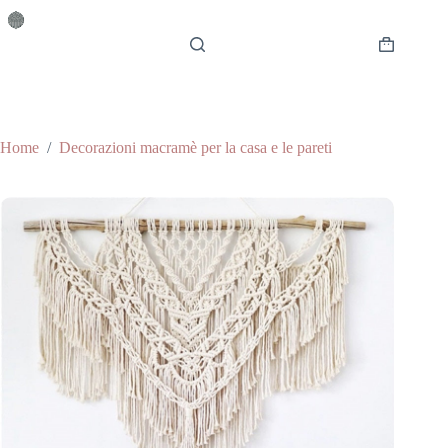
Salta
al
contenuto
Carrello
Home
/
Decorazioni macramè per la casa e le pareti