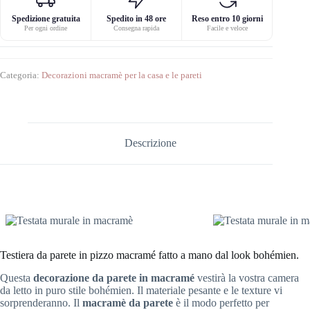
Spedizione gratuita
Spedito in 48 ore
Reso entro 10 giorni
Per ogni ordine
Consegna rapida
Facile e veloce
Categoria:
Decorazioni macramè per la casa e le pareti
Descrizione
Testiera da parete in pizzo macramé fatto a mano dal look bohémien.
Questa
decorazione da parete in macramé
vestirà la vostra camera
da letto in puro stile bohémien. Il materiale pesante e le texture vi
sorprenderanno. Il
macramè da parete
è il modo perfetto per