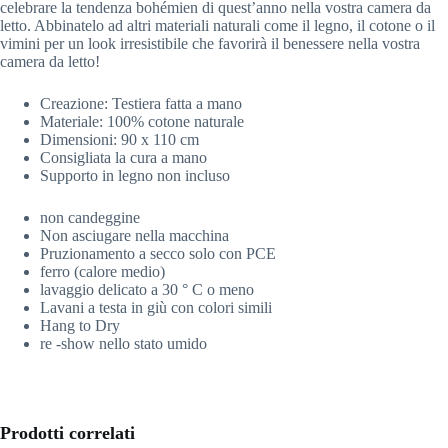
celebrare la tendenza bohémien di quest’anno nella vostra camera da
letto. Abbinatelo ad altri materiali naturali come il legno, il cotone o il
vimini per un look irresistibile che favorirà il benessere nella vostra
camera da letto!
Creazione: Testiera fatta a mano
Materiale
: 100% cotone naturale
Dimensioni: 90 x 110
cm
Consigliata la cura a mano
Supporto in legno non incluso
non candeggine
Non asciugare nella macchina
Pruzionamento a secco solo con PCE
ferro (calore medio)
lavaggio delicato a 30 ° C o meno
Lavani a testa in giù con colori simili
Hang to Dry
re -show nello stato umido
Prodotti correlati