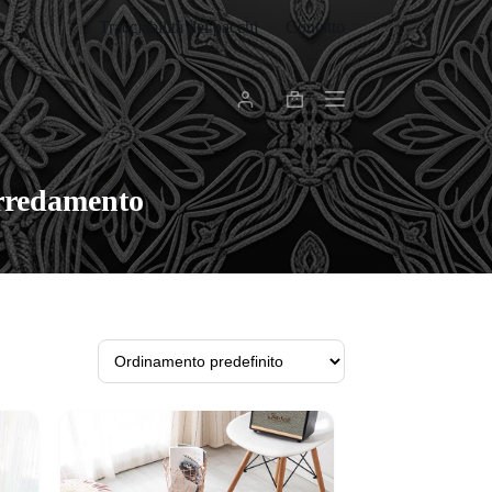
Tracciabilità dei pacchi
Contatto
Carrello
arredamento