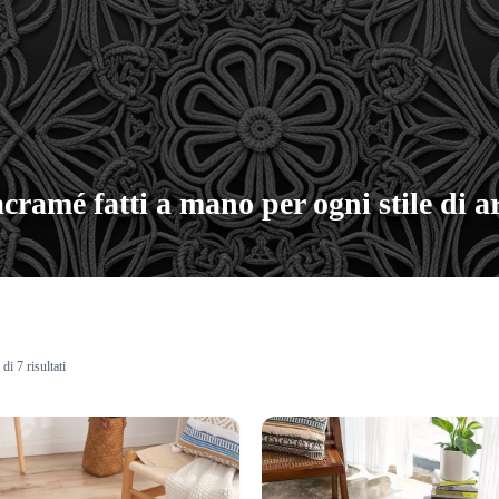
cramé fatti a mano per ogni stile di 
di 7 risultati