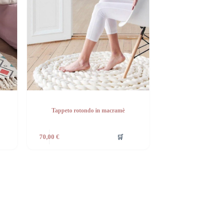
Tappeto rotondo in macramè
🛒
70,00
€