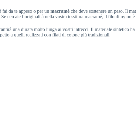
è fai da te appeso o per un
macramè
che deve sostenere un peso. Il mate
e cercate l’originalità nella vostra tessitura macramé, il filo di nylon è
antirà una durata molto lunga ai vostri intrecci. Il materiale sintetico h
to a quelli realizzati con filati di cotone più tradizionali.