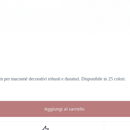
m per macramè decorativi robusti e duraturi. Disponibile in 25 colori.
Aggiungi al carrello