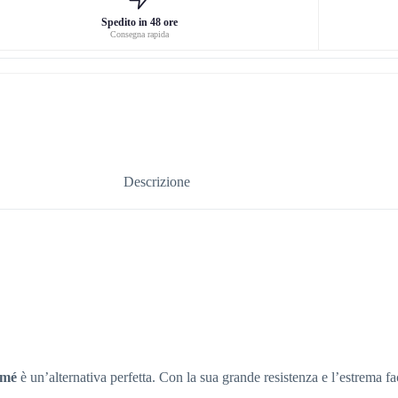
Spedito in 48 ore
Consegna rapida
Descrizione
amé
è un’alternativa perfetta. Con la sua grande resistenza e l’estrema faci