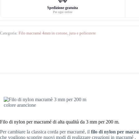
per
200
Spedizione gratuita
Per ogni ordine
m
colore
arancione
quantità
Categoria:
Filo macramè 4mm in cotone, juta e poliestere
Filo di nylon per macramé di alta qualità da 3 mm per 200 m.
Per cambiare la classica corda per macramé, il
filo di nylon per macr
che vogliono scoprire nuovi modi di realizzare creazioni in macramé
.