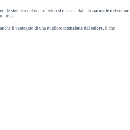
riale sintetico del nostro nylon si discosta dal lato
naturale del
cotone
 un must.
a anche il vantaggio di una migliore
ritenzione del colore,
il che