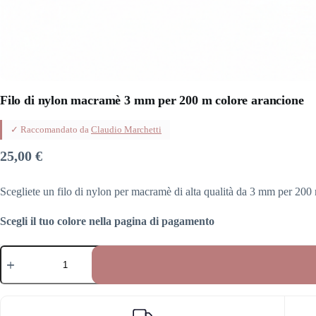
Filo di nylon macramè 3 mm per 200 m colore arancione
✓ Raccomandato da
Claudio Marchetti
25,00
€
Scegliete un filo di nylon per macramè di alta qualità da 3 mm per 200 
Scegli il tuo colore nella pagina di pagamento
Filo
di
nylon
macramè
3
mm