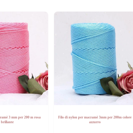
cramè 3 mm per 200 m rosa
Filo di nylon per macramè 3mm per 200m colore
brillante
azzurro