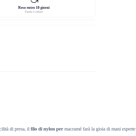
Reso entro 10 giorni
Facile e veloce
lità di presa, il
filo di nylon per
macramé farà la gioia di mani esperte