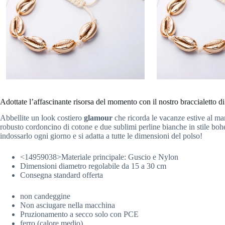
Adottate l’affascinante risorsa del momento con il nostro braccialetto 
Abbellite un look costiero
glamour
che ricorda le vacanze estive al mar
robusto cordoncino di cotone e due sublimi perline bianche in stile boh
indossarlo ogni giorno e si adatta a tutte le dimensioni del polso!
<14959038>Materiale principale:
Guscio e Nylon
Dimensioni diametro regolabile da 15 a 30 cm
Consegna standard offerta
non candeggine
Non asciugare nella macchina
Pruzionamento a secco solo con PCE
ferro (calore medio)