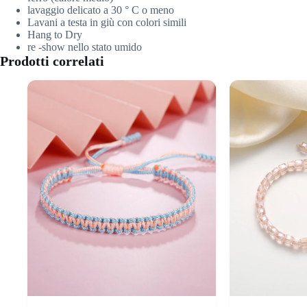
lavaggio delicato a 30 ° C o meno
Lavani a testa in giù con colori simili
Hang to Dry
re -show nello stato umido
Prodotti correlati