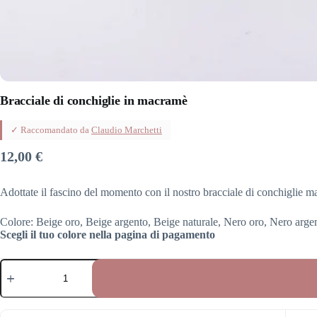
Bracciale di conchiglie in macramè
✓ Raccomandato da
Claudio Marchetti
12,00
€
Adottate il fascino del momento con il nostro bracciale di conchiglie m
Colore: Beige oro, Beige argento, Beige naturale, Nero oro, Nero argen
Scegli il tuo colore nella pagina di pagamento
Bracciale
di
conchiglie
in
macramè