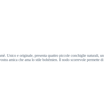
mè. Unico e originale, presenta quattro piccole conchiglie naturali, un
ostra amica che ama lo stile bohémien. Il nodo scorrevole permette di