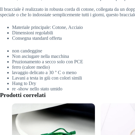
Il bracciale è realizzato in robusta corda di cotone, collegata da un dop
speciale o che lo indossiate semplicemente tutti i giorni, questo braccial
Materiale principale:
Cotone, Acciaio
Dimensioni regolabili
Consegna standard offerta
non candeggine
Non asciugare nella macchina
Pruzionamento a secco solo con PCE
ferro (calore medio)
lavaggio delicato a 30 ° C o meno
Lavani a testa in giù con colori simili
Hang to Dry
re -show nello stato umido
Prodotti correlati