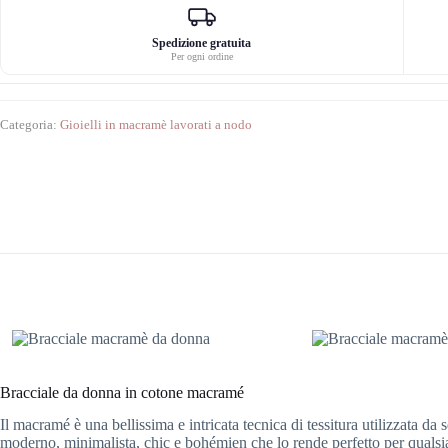
Spedizione gratuita
Per ogni ordine
Categoria:
Gioielli in macramè lavorati a nodo
Bracciale da donna in cotone macramé
Il macramé è una bellissima e intricata tecnica di tessitura utilizzata da 
moderno, minimalista, chic e bohémien che lo rende perfetto per qualsias