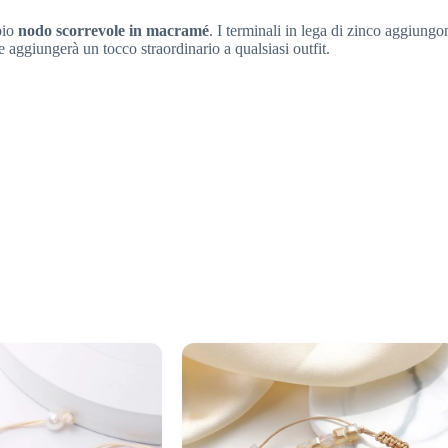
pio
nodo scorrevole in macramé
. I terminali in lega di zinco aggiungo
e aggiungerà un tocco straordinario a qualsiasi outfit.