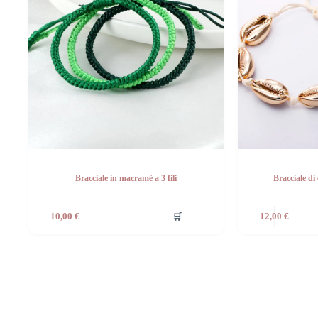
Bracciale in macramè a 3 fili
Bracciale di
🛒
10,00
€
12,00
€