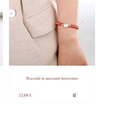
Bracciale in macramè intrecciato
🛒
22,00
€