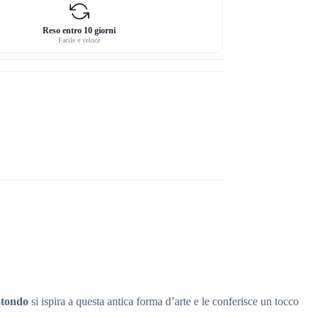
Reso entro 10 giorni
Facile e veloce
otondo
si ispira a questa antica forma d’arte e le conferisce un tocco