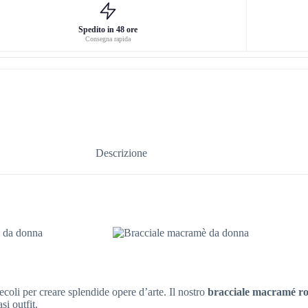
Spedito in 48 ore
Consegna rapida
Descrizione
secoli per creare splendide opere d’arte. Il nostro
bracciale macramé r
i outfit.