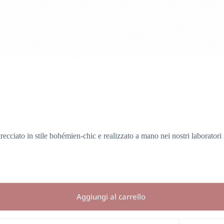
trecciato in stile bohémien-chic e realizzato a mano nei nostri laborator
Aggiungi al carrello