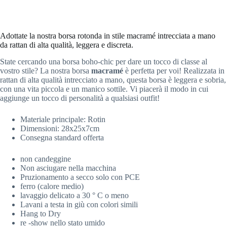
Adottate la nostra borsa rotonda in stile macramé intrecciata a mano
da rattan di alta qualità, leggera e discreta.
State cercando una borsa boho-chic per dare un tocco di classe al
vostro stile? La nostra borsa
macramé
è perfetta per voi! Realizzata in
rattan di alta qualità intrecciato a mano, questa borsa è leggera e sobria,
con una vita piccola e un manico sottile. Vi piacerà il modo in cui
aggiunge un tocco di personalità a qualsiasi outfit!
Materiale principale:
Rotin
Dimensioni: 28x25x7cm
Consegna standard offerta
non candeggine
Non asciugare nella macchina
Pruzionamento a secco solo con PCE
ferro (calore medio)
lavaggio delicato a 30 ° C o meno
Lavani a testa in giù con colori simili
Hang to Dry
re -show nello stato umido