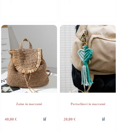
Zaino in macramè
Portachiavi in macramè
🛒
🛒
40,00
€
20,00
€