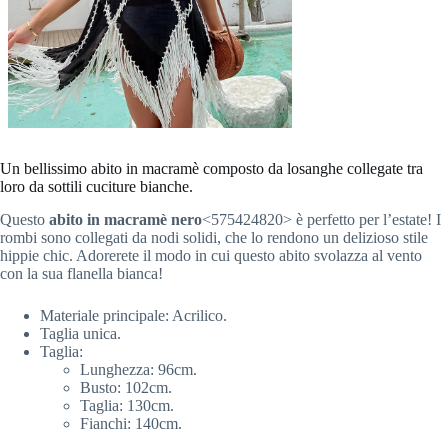
Un bellissimo abito in macramè composto da losanghe collegate tra
loro da sottili cuciture bianche.
Questo
abito in macramè nero
<575424820> è perfetto per l’estate! I
rombi sono collegati da nodi solidi, che lo rendono un delizioso stile
hippie chic. Adorerete il modo in cui questo abito svolazza al vento
con la sua flanella bianca!
Materiale principale:
Acrilico
.
Taglia unica.
Taglia:
Lunghezza: 96cm.
Busto: 102cm.
Taglia: 130cm.
Fianchi: 140cm.