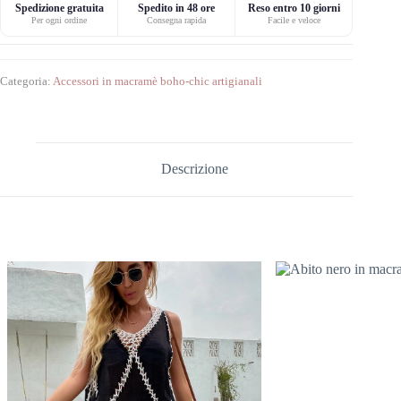
Spedizione gratuita
Spedito in 48 ore
Reso entro 10 giorni
Per ogni ordine
Consegna rapida
Facile e veloce
Categoria:
Accessori in macramè boho-chic artigianali
Descrizione