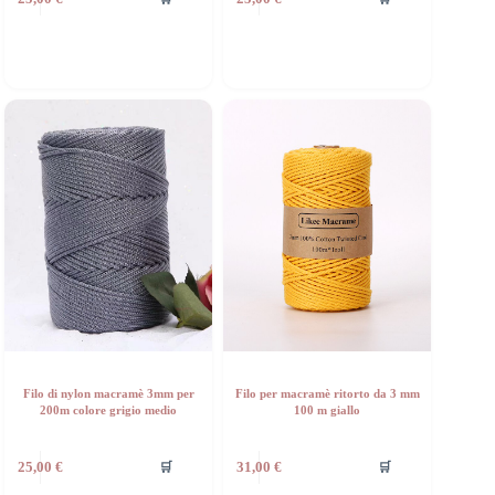
Filo di nylon macramè 3mm per
Filo per macramè ritorto da 3 mm
200m colore grigio medio
100 m giallo
🛒
🛒
25,00
€
31,00
€