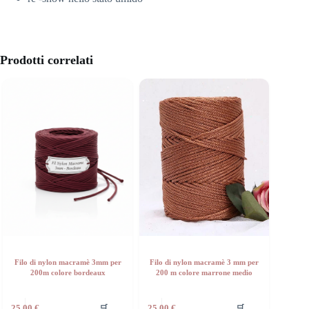
Prodotti correlati
Filo di nylon macramè 3mm per
Filo di nylon macramè 3 mm per
200m colore bordeaux
200 m colore marrone medio
🛒
🛒
25,00
€
25,00
€