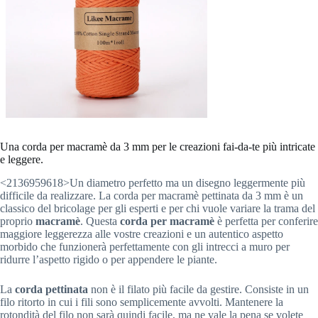
Una corda per macramè da 3 mm per le creazioni fai-da-te più intricate
e leggere.
<2136959618>Un diametro perfetto ma un disegno leggermente più
difficile da realizzare. La corda per macramè pettinata da 3 mm è un
classico del bricolage per gli esperti e per chi vuole variare la trama del
proprio
macramè
. Questa
corda per macramè
è perfetta per conferire
maggiore leggerezza alle vostre creazioni e un autentico aspetto
morbido che funzionerà perfettamente con gli intrecci a muro per
ridurre l’aspetto rigido o per appendere le piante.
La
corda pettinata
non è il filato più facile da gestire. Consiste in un
filo ritorto in cui i fili sono semplicemente avvolti. Mantenere la
rotondità del filo non sarà quindi facile, ma ne vale la pena se volete